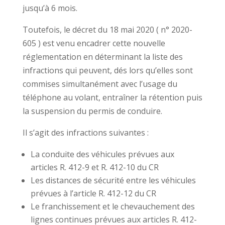
jusqu’à 6 mois.
Toutefois, le décret du 18 mai 2020 ( n° 2020-
605 ) est venu encadrer cette nouvelle
réglementation en déterminant la liste des
infractions qui peuvent, dés lors qu’elles sont
commises simultanément avec l’usage du
téléphone au volant, entraîner la rétention puis
la suspension du permis de conduire.
Il s’agit des infractions suivantes :
La conduite des véhicules prévues aux
articles R. 412-9 et R. 412-10 du CR
Les distances de sécurité entre les véhicules
prévues à l’article R. 412-12 du CR
Le franchissement et le chevauchement des
lignes continues prévues aux articles R. 412-