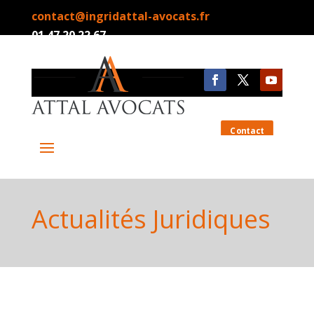
contact@ingridattal-avocats.fr
01.47.20.22.67
Contact
Actualités Juridiques