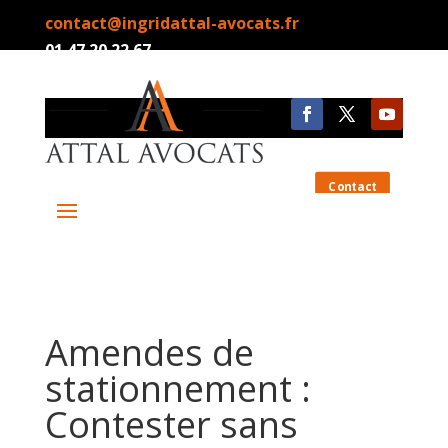
contact@ingridattal-avocats.fr
01.47.20.22.67
Contact
Amendes de
stationnement :
Contester sans