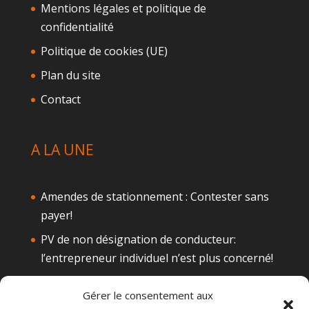
Mentions légales et politique de
confidentialité
Politique de cookies (UE)
Plan du site
Contact
A LA UNE
Amendes de stationnement : Contester sans
payer!
PV de non désignation de conducteur:
l’entrepreneur individuel n’est plus concerné!
Téléphone au volant: Attention à la
Gérer le consentement aux
suspension de permis