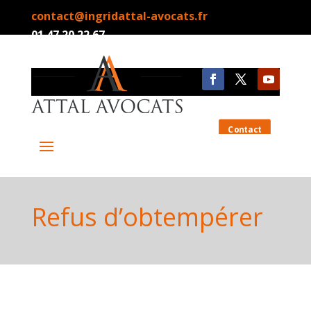
contact@ingridattal-avocats.fr
01.47.20.22.67
Contact
Refus d’obtempérer