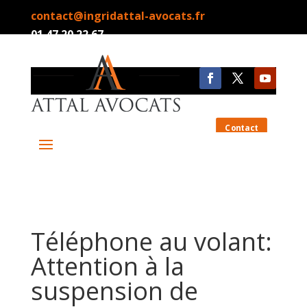
contact@ingridattal-avocats.fr
01.47.20.22.67
Contact
Téléphone au volant:
Attention à la
suspension de