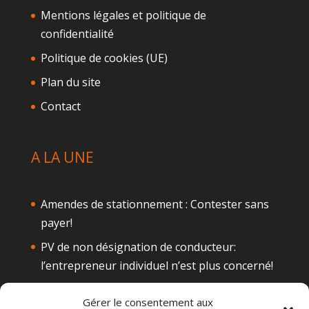
Mentions légales et politique de
confidentialité
Politique de cookies (UE)
Plan du site
Contact
A LA UNE
Amendes de stationnement : Contester sans
payer!
PV de non désignation de conducteur:
l’entrepreneur individuel n’est plus concerné!
Téléphone au volant: Attention à la
Gérer le consentement aux
suspension de permis