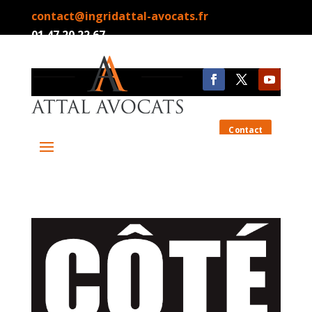
contact@ingridattal-avocats.fr
01.47.20.22.67
Contact