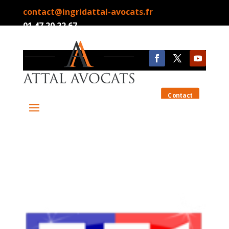
contact@ingridattal-avocats.fr
01.47.20.22.67
Contact