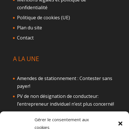
confidentialité
Politique de cookies (UE)
Plan du site
Contact
A LA UNE
Amendes de stationnement : Contester sans
payer!
PV de non désignation de conducteur:
l’entrepreneur individuel n’est plus concerné!
Téléphone au volant: Attention à la
Gérer le consentement aux
suspension de permis
cookies