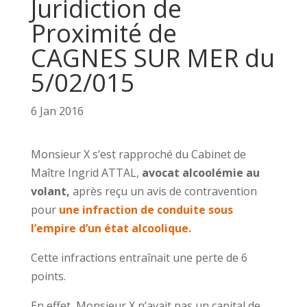
Juridiction de
Proximité de
CAGNES SUR MER du
5/02/015
6 Jan 2016
Monsieur X s’est rapproché du Cabinet de
Maître Ingrid ATTAL,
avocat alcoolémie au
volant,
après reçu un avis de contravention
pour
une infraction de conduite sous
l’empire d’un état alcoolique.
Cette infractions entraînait une perte de 6
points.
En effet, Monsieur X n’avait pas un capital de