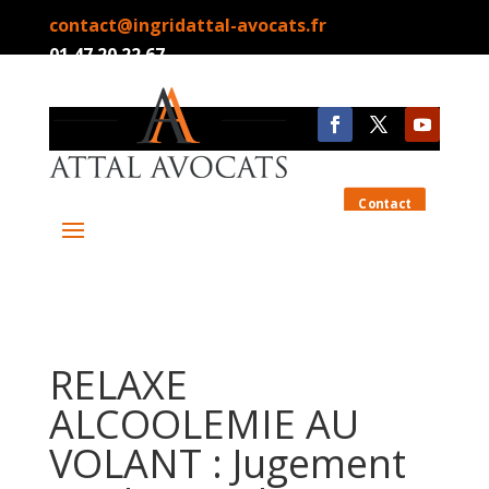
contact@ingridattal-avocats.fr
01.47.20.22.67
Contact
RELAXE
ALCOOLEMIE AU
VOLANT : Jugement