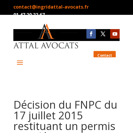
contact@ingridattal-avocats.fr
01.47.20.22.67
Contact
Décision du FNPC du
17 juillet 2015
restituant un permis