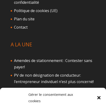
confidentialité
Politique de cookies (UE)
Plan du site
Contact
A LA UNE
Amendes de stationnement : Contester sans
payer!
PV de non désignation de conducteur:
l’entrepreneur individuel n’est plus concerné!
Téléphone au volant: Attention à la
Gérer le consentement aux
suspension de permis
cookies
Alcool au volant : Quelques actualités