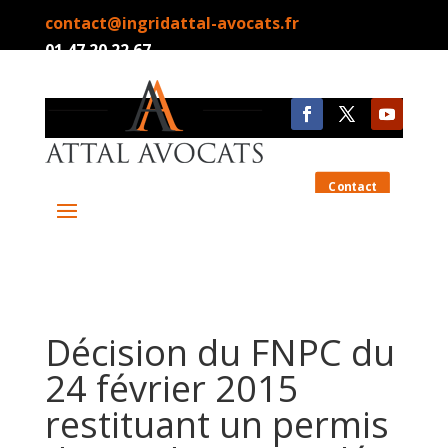
contact@ingridattal-avocats.fr
01.47.20.22.67
Contact
Décision du FNPC du
24 février 2015
restituant un permis