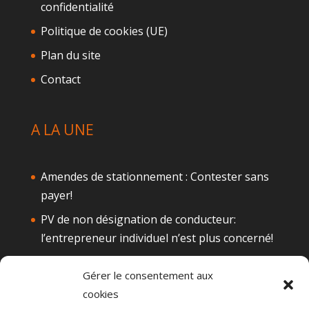
confidentialité
Politique de cookies (UE)
Plan du site
Contact
A LA UNE
Amendes de stationnement : Contester sans
payer!
PV de non désignation de conducteur:
l’entrepreneur individuel n’est plus concerné!
Téléphone au volant: Attention à la
Gérer le consentement aux
suspension de permis
cookies
Alcool au volant : Quelques actualités