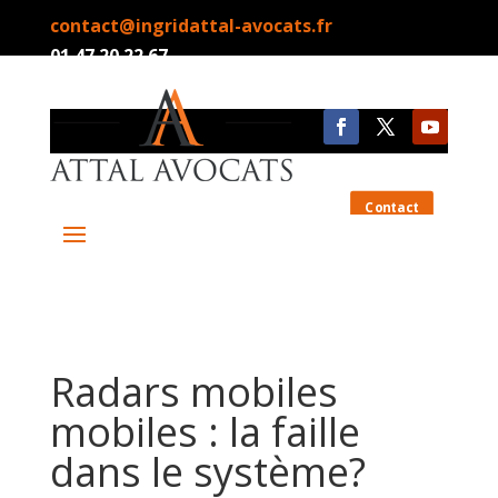
contact@ingridattal-avocats.fr
01.47.20.22.67
Contact
Radars mobiles
mobiles : la faille
dans le système?