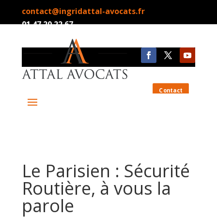
contact@ingridattal-avocats.fr
01.47.20.22.67
Contact
Le Parisien : Sécurité
Routière, à vous la
parole