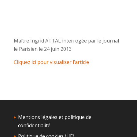
Maître Ingrid ATTAL interrogée par le journal
le Parisien le 24 juin 2013
Cliquez ici pour visualiser l’article
Mentions légales et politique de
confidentialité
Politique de cookies (UE)