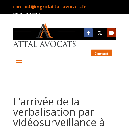
contact@ingridattal-avocats.fr
01.47.20.22.67
Contact
L’arrivée de la
verbalisation par
vidéosurveillance à