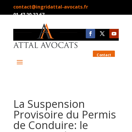
contact@ingridattal-avocats.fr
01.47.20.22.67
Contact
La Suspension
Provisoire du Permis
de Conduire: le