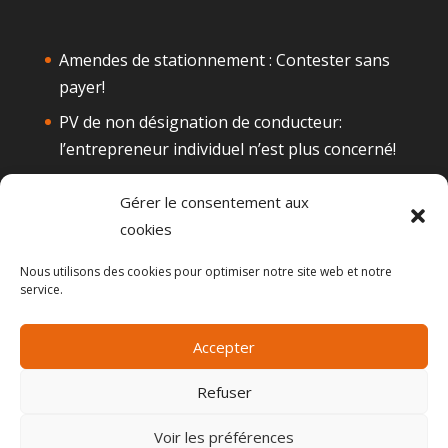
Amendes de stationnement : Contester sans
payer!
PV de non désignation de conducteur:
l’entrepreneur individuel n’est plus concerné!
Téléphone au volant: Attention à la
Gérer le consentement aux
suspension de permis
cookies
Alcool au volant : Quelques actualités
Nous utilisons des cookies pour optimiser notre site web et notre
Le permis de conduire probatoire
service.
Accepter
Refuser
Voir les préférences